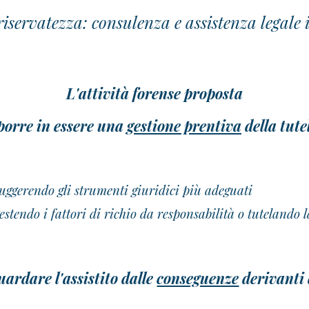
riservatezza: consulenza e assistenza legale
L'attività forense proposta
porre in essere una
gestione prentiva
della tute
suggerendo
gli strumenti giuridici più adeguati
estendo i fattori di richio da responsabilità o tutelando 
uardare l'assistito dalle
conseguenze
derivanti 