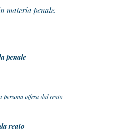
 in materia penale.
la penale
la persona offesa dal reato
da reato