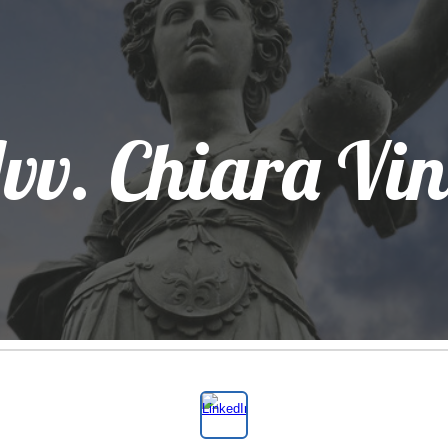
ip to main content
Skip to navigat
vv. Chiara Vin