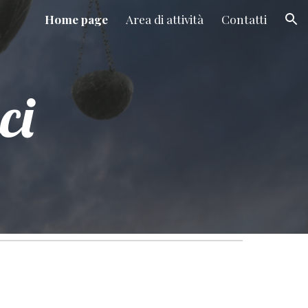
Home page
Area di attività
Contatti
ion
ci